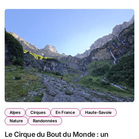
Alpes
Cirques
En France
Haute-Savoie
Nature
Randonnées
Le Cirque du Bout du Monde : un