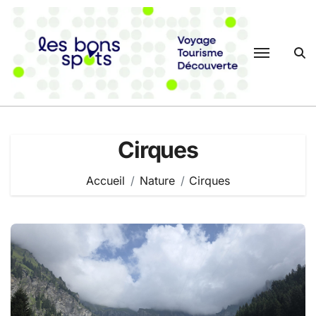
Passer
au
contenu
Cirques
Accueil
Nature
Cirques