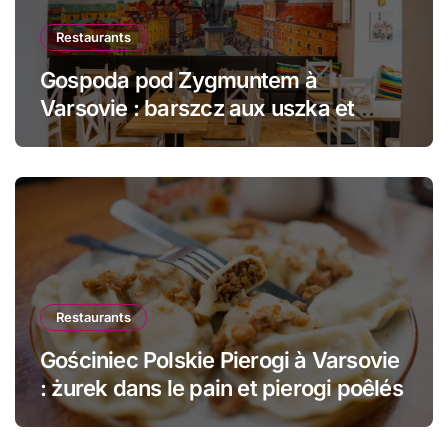
Restaurants
Gospoda pod Zygmuntem à
Varsovie : barszcz aux uszka et
pierogi face au Château Royal
Restaurants
Gościniec Polskie Pierogi à Varsovie
: żurek dans le pain et pierogi poêlés