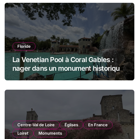
Floride
La Venetian Pool à Coral Gables :
nager dans un monument historique
de Miami
Centre-Val de Loire
Églises
En France
Loiret
Monuments