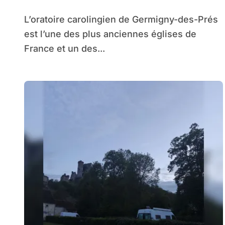
magnifique mosaïque
L’oratoire carolingien de Germigny-des-Prés
carolingienne
est l’une des plus anciennes églises de
France et un des...