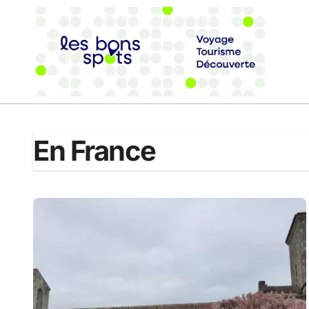
Passer
au
contenu
En France