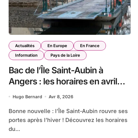
Actualités
En Europe
En France
Information
Pays de la Loire
Bac de l’Île Saint-Aubin à
Angers : les horaires en avril
2026
Hugo Bernard
Avr 8, 2026
Bonne nouvelle : l’Île Saint-Aubin rouvre ses
portes après l’hiver ! Découvrez les horaires
du...