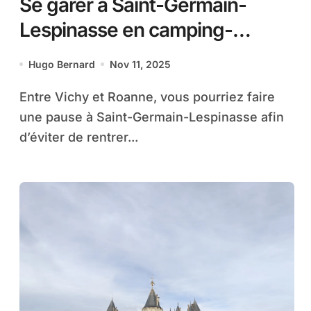
Se garer à Saint-Germain-
Lespinasse en camping-
car/van
Hugo Bernard
Nov 11, 2025
Entre Vichy et Roanne, vous pourriez faire
une pause à Saint-Germain-Lespinasse afin
d’éviter de rentrer...