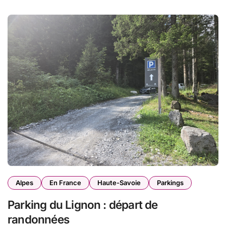
Alpes
En France
Haute-Savoie
Parkings
Parking du Lignon : départ de
randonnées