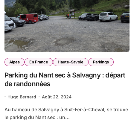
Alpes
En France
Haute-Savoie
Parkings
Parking du Nant sec à Salvagny : départ
de randonnées
Hugo Bernard
Août 22, 2024
Au hameau de Salvagny à Sixt-Fer-à-Cheval, se trouve
le parking du Nant sec : un...