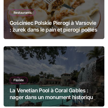
Restaurants
Gościniec Polskie Pierogi à Varsovie
: żurek dans le pain et pierogi poêlés
Floride
La Venetian Pool à Coral Gables :
nager dans un monument historique
de Miami