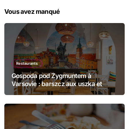
Vous avez manqué
Restaurants
Gospoda pod Zygmuntem à
Varsovie : barszcz aux uszka et
pierogi face au Château Royal