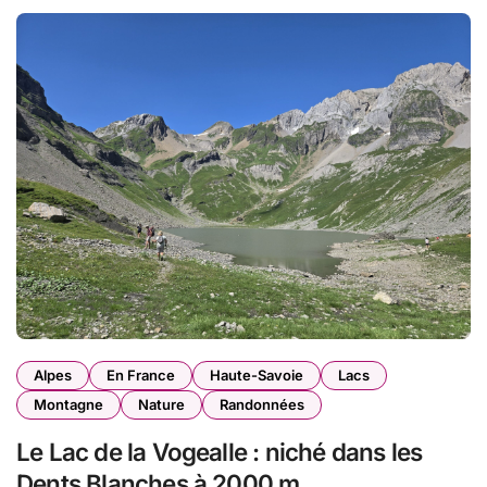
Alpes
En France
Haute-Savoie
Lacs
Montagne
Nature
Randonnées
Le Lac de la Vogealle : niché dans les
Dents Blanches à 2000 m