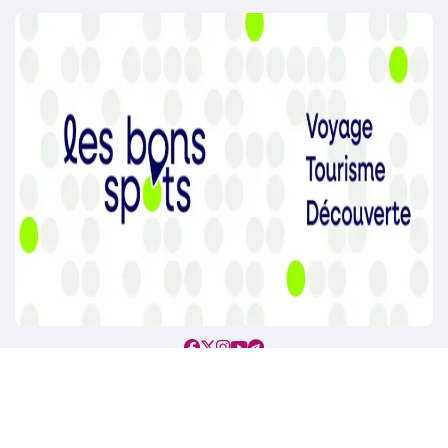
Copyright @2021. Tous droits réservés.
|
BlogData
par