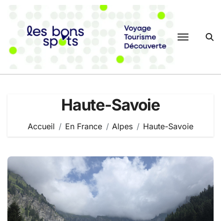
Passer
au
contenu
Haute-Savoie
Accueil
En France
Alpes
Haute-Savoie