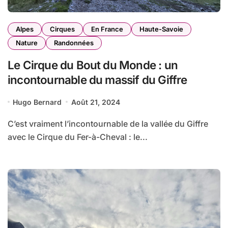
Alpes
Cirques
En France
Haute-Savoie
Nature
Randonnées
Le Cirque du Bout du Monde : un
incontournable du massif du Giffre
Hugo Bernard
Août 21, 2024
C’est vraiment l’incontournable de la vallée du Giffre
avec le Cirque du Fer-à-Cheval : le...