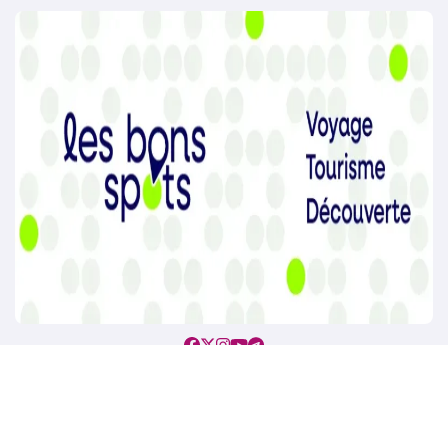
Copyright @2021. Tous droits réservés.
|
BlogData
par