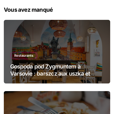
Vous avez manqué
Restaurants
Gospoda pod Zygmuntem à
Varsovie : barszcz aux uszka et
pierogi face au Château Royal