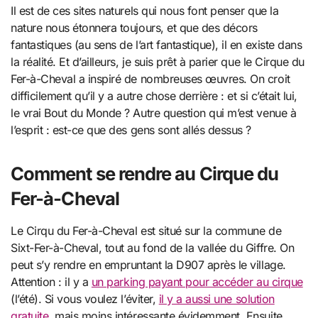
Il est de ces sites naturels qui nous font penser que la
nature nous étonnera toujours, et que des décors
fantastiques (au sens de l’art fantastique), il en existe dans
la réalité. Et d’ailleurs, je suis prêt à parier que le Cirque du
Fer-à-Cheval a inspiré de nombreuses œuvres. On croit
difficilement qu’il y a autre chose derrière : et si c’était lui,
le vrai Bout du Monde ? Autre question qui m’est venue à
l’esprit : est-ce que des gens sont allés dessus ?
Comment se rendre au Cirque du
Fer-à-Cheval
Le Cirqu du Fer-à-Cheval est situé sur la commune de
Sixt-Fer-à-Cheval, tout au fond de la vallée du Giffre. On
peut s’y rendre en empruntant la D907 après le village.
Attention : il y a
un parking payant pour accéder au cirque
(l’été). Si vous voulez l’éviter,
il y a aussi une solution
gratuite
, mais moins intéressante évidemment. Ensuite,