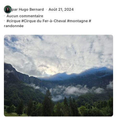
par Hugo Bernard
Août 21, 2024
Aucun commentaire
#
cirque
#
Cirque du Fer-à-Cheval
#
montagne
#
randonnée