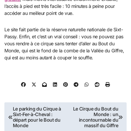
l’accès à pied est très facile : 10 minutes à peine pour
accéder au meilleur point de vue.
Le site fait partie de la réserve naturelle nationale de Sixt-
Passy. Enfin, et c’est un vrai conseil : vous ne pouvez pas
vous rendre à ce cirque sans tenter d’aller au Bout du
Monde, qui est le fond de la combe de la Vallée du Giffre,
qui est au moins autant à couper le souffle.
Navigation
Le parking du Cirque à
Le Cirque du Bout du
Sixt-Fer-à-Cheval :
Monde : un
de
départ pour le Bout du
incontournable du
Monde
massif du Giffre
l’article