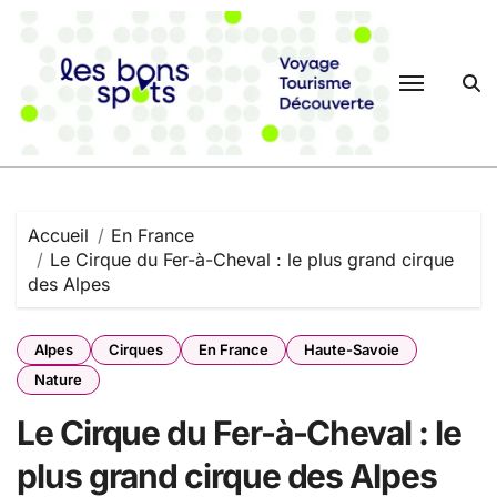
Passer
au
contenu
Accueil
En France
Le Cirque du Fer-à-Cheval : le plus grand cirque
des Alpes
Alpes
Cirques
En France
Haute-Savoie
Nature
Le Cirque du Fer-à-Cheval : le
plus grand cirque des Alpes