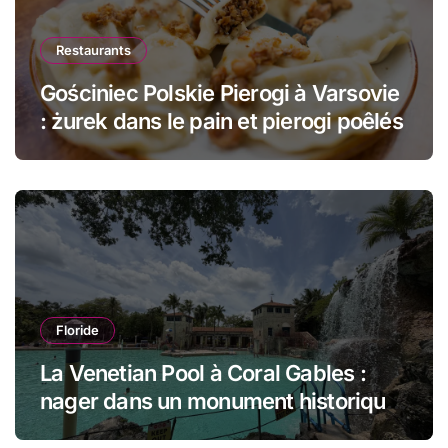
Restaurants
Gościniec Polskie Pierogi à Varsovie
: żurek dans le pain et pierogi poêlés
Floride
La Venetian Pool à Coral Gables :
nager dans un monument historique
de Miami