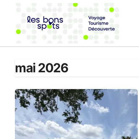
Passer
au
contenu
mai 2026