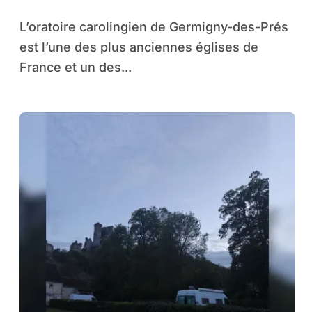
magnifique mosaïque
L’oratoire carolingien de Germigny-des-Prés
carolingienne
est l’une des plus anciennes églises de
France et un des...