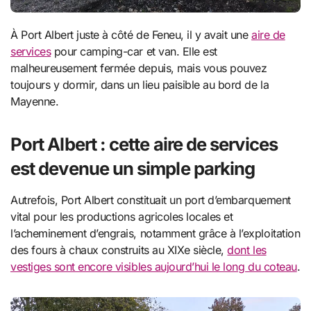
À Port Albert juste à côté de Feneu, il y avait une
aire de
services
pour camping-car et van. Elle est
malheureusement fermée depuis, mais vous pouvez
toujours y dormir, dans un lieu paisible au bord de la
Mayenne.
Port Albert : cette aire de services
est devenue un simple parking
Autrefois, Port Albert constituait un port d’embarquement
vital pour les productions agricoles locales et
l’acheminement d’engrais, notamment grâce à l’exploitation
des fours à chaux construits au XIXe siècle,
dont les
vestiges sont encore visibles aujourd’hui le long du coteau
.