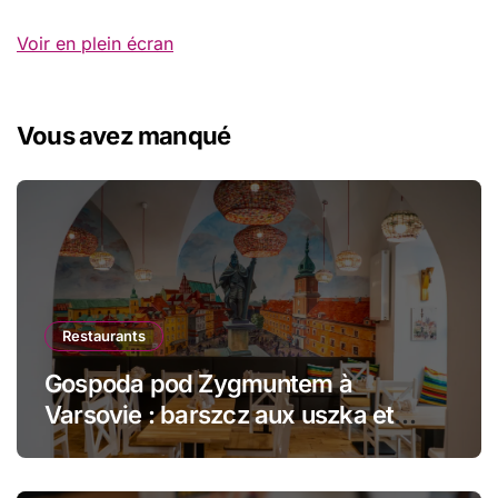
Voir en plein écran
Vous avez manqué
Restaurants
Gospoda pod Zygmuntem à
Varsovie : barszcz aux uszka et
pierogi face au Château Royal