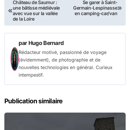
Navigation
Château de Saumur :
Se garer à Saint-
une bâtisse médiévale
Germain-Lespinasse
de
avec vue sur la vallée
en camping-car/van
de la Loire
l’article
par
Hugo Bernard
Rédacteur motivé, passionné de voyage
(évidemment), de photographie et de
nouvelles technologies en général. Curieux
intempestif.
Publication similaire