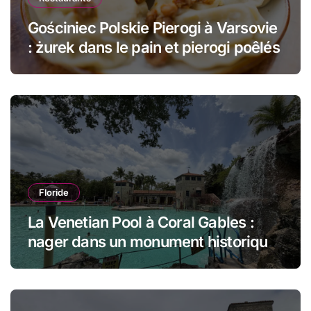
Gościniec Polskie Pierogi à Varsovie
: żurek dans le pain et pierogi poêlés
Floride
La Venetian Pool à Coral Gables :
nager dans un monument historique
de Miami