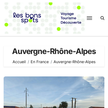
Passer
au
contenu
Auvergne-Rhône-Alpes
Accueil
En France
Auvergne-Rhône-Alpes