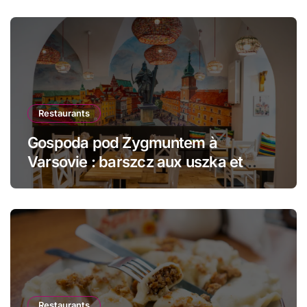
Restaurants
Gospoda pod Zygmuntem à
Varsovie : barszcz aux uszka et
pierogi face au Château Royal
Restaurants