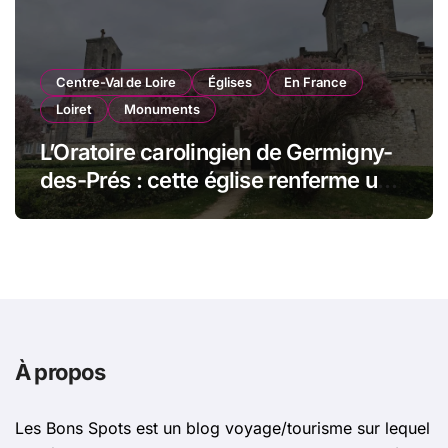
Centre-Val de Loire
Églises
En France
Loiret
Monuments
L’Oratoire carolingien de Germigny-
des-Prés : cette église renferme une
magnifique mosaïque carolingienne
À propos
Les Bons Spots est un blog voyage/tourisme sur lequel