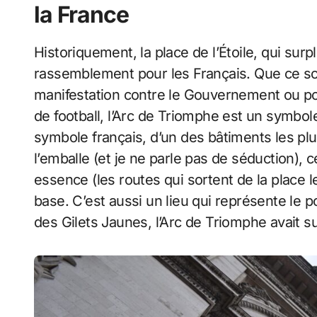
la France
Historiquement, la place de l’Étoile, qui su
rassemblement pour les Français. Que ce soit 
manifestation contre le Gouvernement ou p
de football, l’Arc de Triomphe est un symbole
symbole français, d’un des bâtiments les pl
l’emballe (et je ne parle pas de séduction), 
essence (les routes qui sortent de la place le
base. C’est aussi un lieu qui représente le 
des Gilets Jaunes, l’Arc de Triomphe avait s