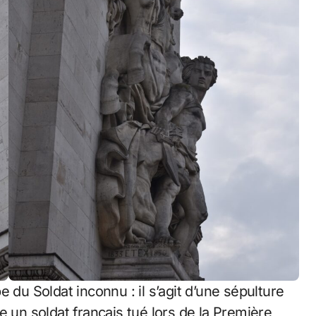
 du Soldat inconnu : il s’agit d’une sépulture
e un soldat français tué lors de la Première