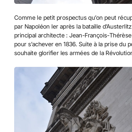
Comme le petit prospectus qu’on peut récupé
par Napoléon Ier après la bataille d’Austerli
principal architecte : Jean-François-Thérèse 
pour s’achever en 1836. Suite à la prise du p
souhaite glorifier les armées de la Révolutio