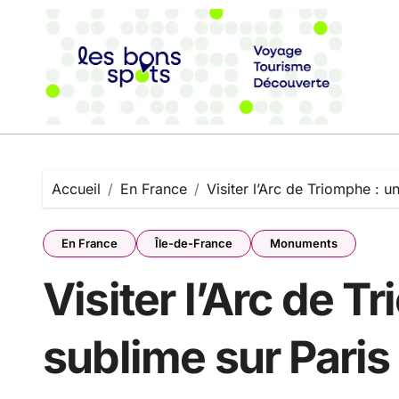
Passer
au
contenu
Accueil
En France
Visiter l’Arc de Triomphe : u
En France
Île-de-France
Monuments
Visiter l’Arc de T
sublime sur Paris