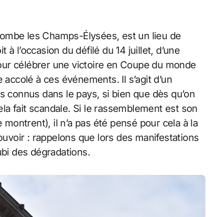
rplombe les Champs-Élysées, est un lieu de
à l’occasion du défilé du 14 juillet, d’une
our célébrer une victoire en Coupe du monde
 accolé à ces événements. Il s’agit d’un
us connus dans le pays, si bien que dès qu’on
cela fait scandale. Si le rassemblement est son
 montrent), il n’a pas été pensé pour cela à la
pouvoir : rappelons que lors des manifestations
ubi des dégradations.