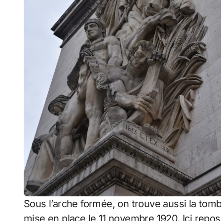
Sous l’arche formée, on trouve aussi la tombe
mise en place le 11 novembre 1920. Ici repos