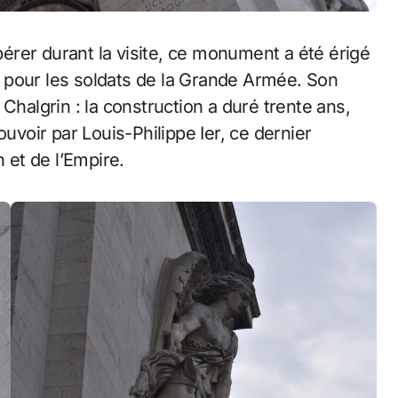
rer durant la visite, ce monument a été érigé
tz pour les soldats de la Grande Armée. Son
Chalgrin : la construction a duré trente ans,
ouvoir par Louis-Philippe Ier, ce dernier
n et de l’Empire.