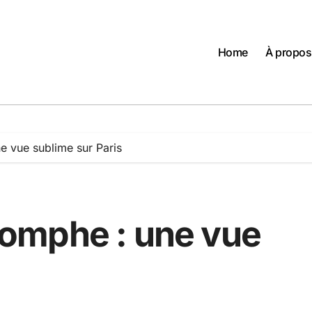
Home
À propos
ne vue sublime sur Paris
riomphe : une vue