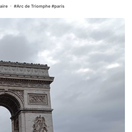
aire
#
Arc de Triomphe
#
paris