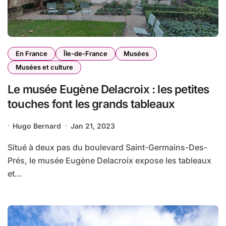
En France
Île-de-France
Musées
Musées et culture
Le musée Eugène Delacroix : les petites
touches font les grands tableaux
Hugo Bernard
Jan 21, 2023
Situé à deux pas du boulevard Saint-Germains-Des-
Prés, le musée Eugène Delacroix expose les tableaux
et...