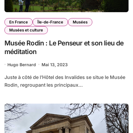
En France
Île-de-France
Musées
Musées et culture
Musée Rodin : Le Penseur et son lieu de
méditation
Hugo Bernard
Mai 13, 2023
Juste à côté de l’Hôtel des Invalides se situe le Musée
Rodin, regroupant les principaux...