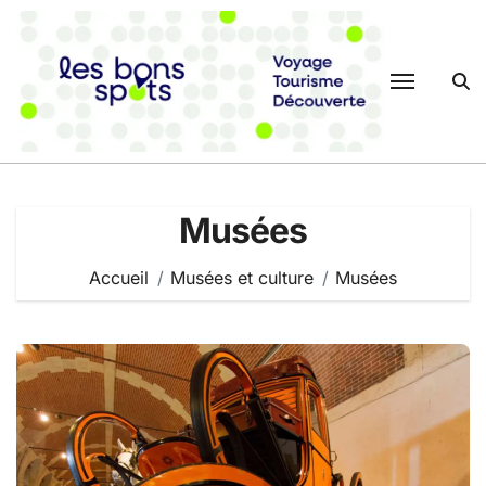
Passer
au
contenu
Musées
Accueil
Musées et culture
Musées