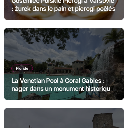
Gościniec Polskie Pierogi à Varsovie
: żurek dans le pain et pierogi poêlés
Floride
La Venetian Pool à Coral Gables :
nager dans un monument historique
de Miami