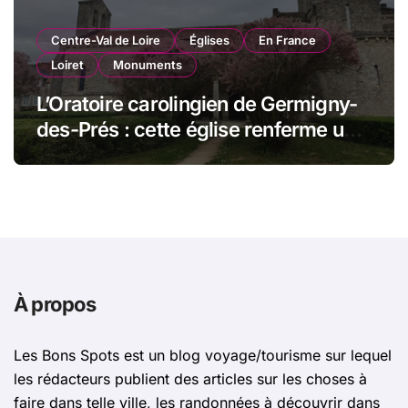
Centre-Val de Loire
Églises
En France
Loiret
Monuments
L’Oratoire carolingien de Germigny-
des-Prés : cette église renferme une
magnifique mosaïque carolingienne
À propos
Les Bons Spots est un blog voyage/tourisme sur lequel
les rédacteurs publient des articles sur les choses à
faire dans telle ville, les randonnées à découvrir dans