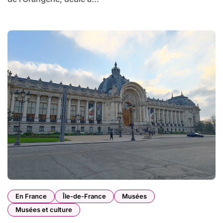
En France
Île-de-France
Musées
Musées et culture