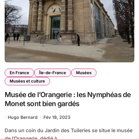
En France
Île-de-France
Musées
Musées et culture
Musée de l’Orangerie : les Nymphéas de
Monet sont bien gardés
Hugo Bernard
Fév 18, 2023
Dans un coin du Jardin des Tuileries se situe le musée
de l’Orangerie, dédié à...