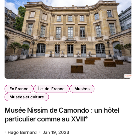
En France
Île-de-France
Musées
Musées et culture
Musée Nissim de Camondo : un hôtel
particulier comme au XVIIIᵉ
Hugo Bernard
Jan 19, 2023