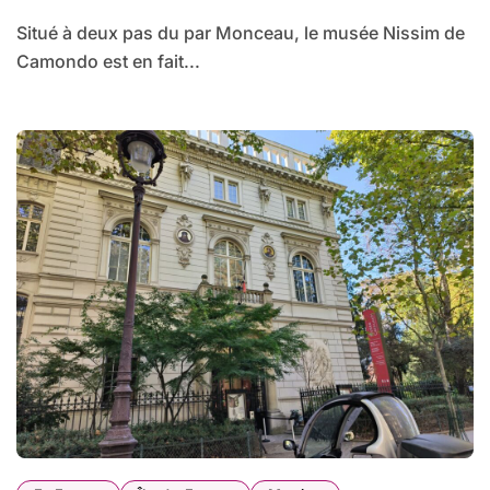
Situé à deux pas du par Monceau, le musée Nissim de
Camondo est en fait...