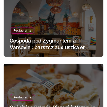
Restaurants
Gospoda pod Zygmuntem à
Varsovie : barszcz aux uszka et
pierogi face au Château Royal
Restaurants