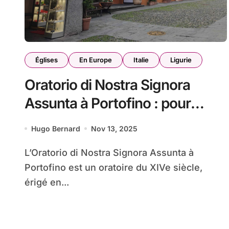
Églises
En Europe
Italie
Ligurie
Oratorio di Nostra Signora
Assunta à Portofino : pour
compléter la paroisse
Hugo Bernard
Nov 13, 2025
L’Oratorio di Nostra Signora Assunta à
Portofino est un oratoire du XIVe siècle,
érigé en...