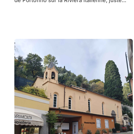
de Portofino sur la Riviera italienne, juste...