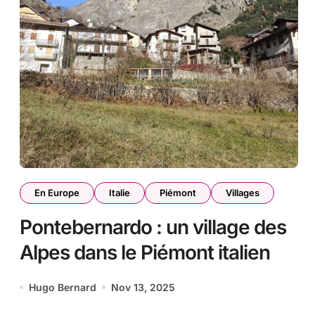
En Europe
Italie
Piémont
Villages
Pontebernardo : un village des
Alpes dans le Piémont italien
Hugo Bernard
Nov 13, 2025