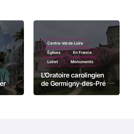
Centre-Val de Loire
Églises
En France
Loiret
Monuments
L’Oratoire carolingien
er
de Germigny-des-Prés
t
: cette église renferme
mi
une magnifique
mosaïque carolingienne