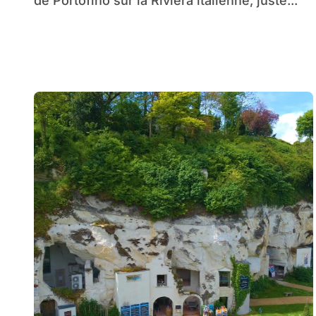
de Portofino sur la Riviera italienne, juste...