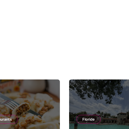
aurants
Floride