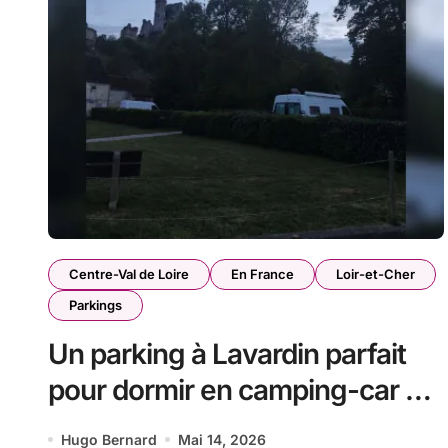
Centre-Val de Loire
En France
Loir-et-Cher
Parkings
Un parking à Lavardin parfait
pour dormir en camping-car ou
en van
Hugo Bernard
Mai 14, 2026