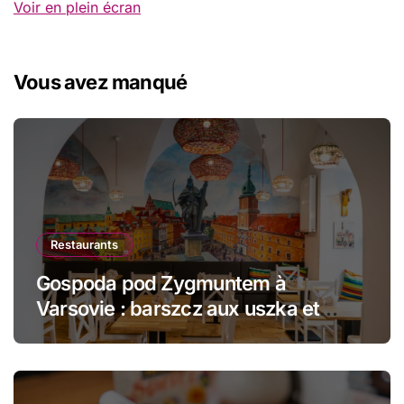
Voir en plein écran
Vous avez manqué
Restaurants
Gospoda pod Zygmuntem à
Varsovie : barszcz aux uszka et
pierogi face au Château Royal