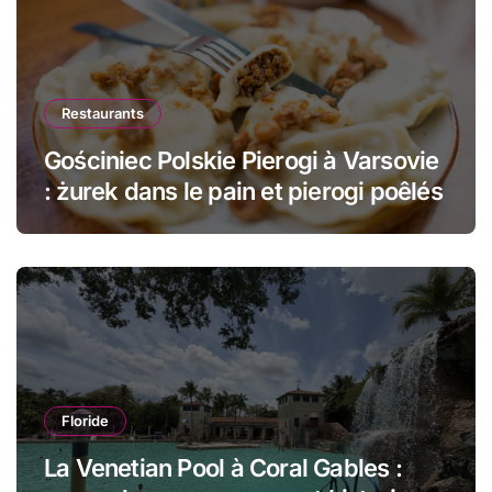
Restaurants
Gościniec Polskie Pierogi à Varsovie
: żurek dans le pain et pierogi poêlés
Floride
La Venetian Pool à Coral Gables :