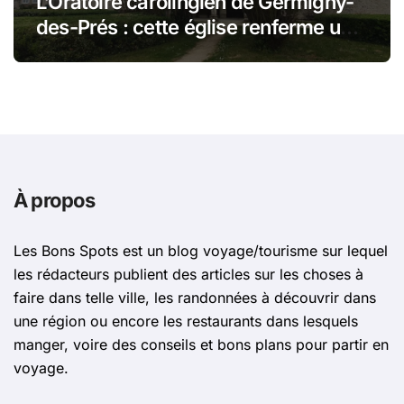
L’Oratoire carolingien de Germigny-
des-Prés : cette église renferme une
magnifique mosaïque carolingienne
À propos
Les Bons Spots est un blog voyage/tourisme sur lequel
les rédacteurs publient des articles sur les choses à
faire dans telle ville, les randonnées à découvrir dans
une région ou encore les restaurants dans lesquels
manger, voire des conseils et bons plans pour partir en
voyage.