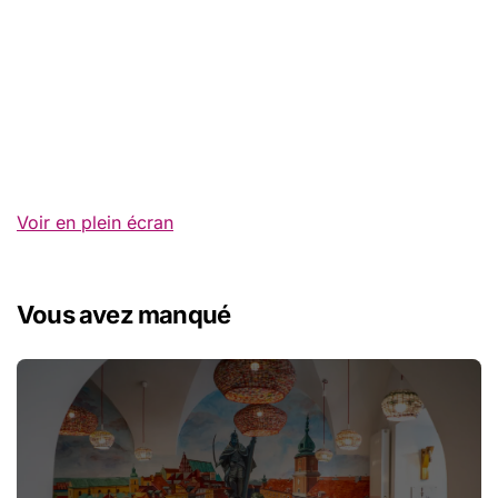
Voir en plein écran
Vous avez manqué