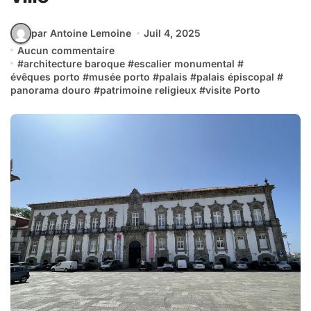
par Antoine Lemoine
Juil 4, 2025
Aucun commentaire
#
architecture baroque
#
escalier monumental
#
évêques porto
#
musée porto
#
palais
#
palais épiscopal
#
panorama douro
#
patrimoine religieux
#
visite Porto