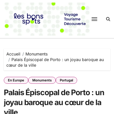
Passer
au
contenu
Accueil
Monuments
Palais Épiscopal de Porto : un joyau baroque au
cœur de la ville
En Europe
Monuments
Portugal
Palais Épiscopal de Porto : un
joyau baroque au cœur de la
ville