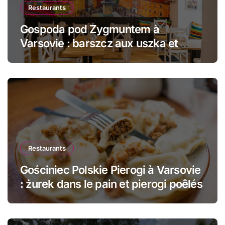
Restaurants
Gospoda pod Zygmuntem à
Varsovie : barszcz aux uszka et
pierogi face au Château Royal
Restaurants
Gościniec Polskie Pierogi à Varsovie
: żurek dans le pain et pierogi poêlés