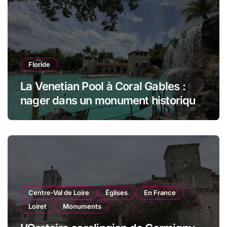
Floride
La Venetian Pool à Coral Gables :
nager dans un monument historique
de Miami
Centre-Val de Loire
Églises
En France
Loiret
Monuments