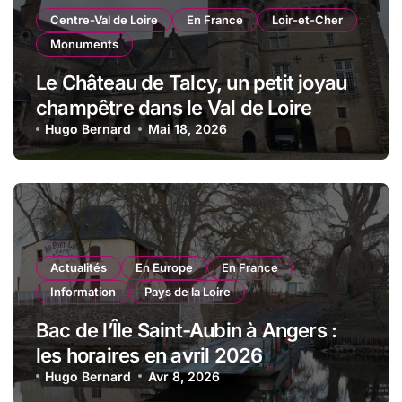
Centre-Val de Loire
En France
Loir-et-Cher
Monuments
Le Château de Talcy, un petit joyau
champêtre dans le Val de Loire
Hugo Bernard
Mai 18, 2026
Actualités
En Europe
En France
Information
Pays de la Loire
Bac de l’Île Saint-Aubin à Angers :
les horaires en avril 2026
Hugo Bernard
Avr 8, 2026