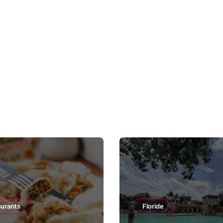
aurants
Floride