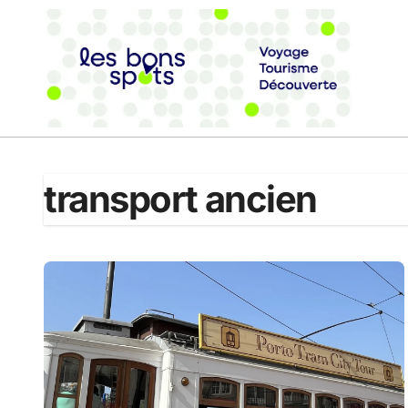
Passer
au
contenu
transport ancien