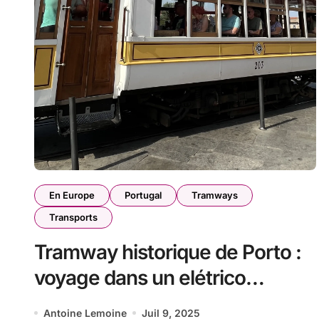
En Europe
Portugal
Tramways
Transports
Tramway historique de Porto :
voyage dans un elétrico
centenaire
Antoine Lemoine
Juil 9, 2025