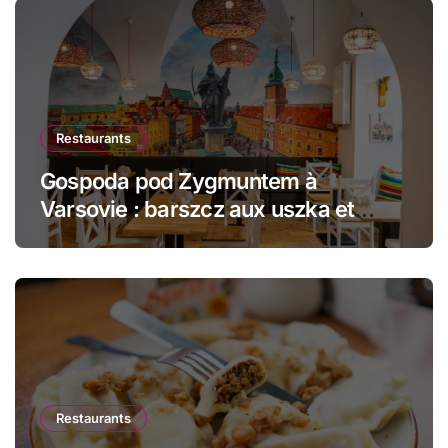
Restaurants
Gospoda pod Zygmuntem à
Varsovie : barszcz aux uszka et
pierogi face au Château Royal
Restaurants