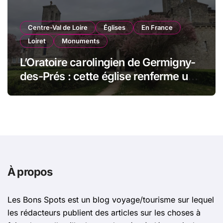
Centre-Val de Loire
Églises
En France
Loiret
Monuments
L’Oratoire carolingien de Germigny-
des-Prés : cette église renferme une
magnifique mosaïque carolingienne
À propos
Les Bons Spots est un blog voyage/tourisme sur lequel
les rédacteurs publient des articles sur les choses à