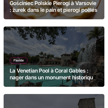
Gościniec Polskie Pierogi à Varsovie
: żurek dans le pain et pierogi poêlés
Floride
La Venetian Pool à Coral Gables :
nager dans un monument historique
de Miami