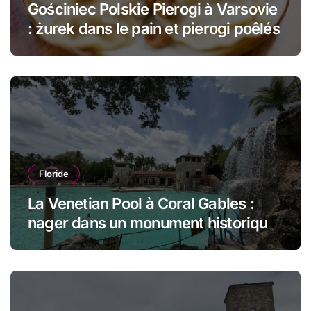
Gościniec Polskie Pierogi à Varsovie
: żurek dans le pain et pierogi poêlés
Floride
La Venetian Pool à Coral Gables :
nager dans un monument historique
de Miami