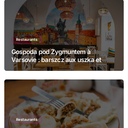
Restaurants
Gospoda pod Zygmuntem à
Varsovie : barszcz aux uszka et
pierogi face au Château Royal
Restaurants