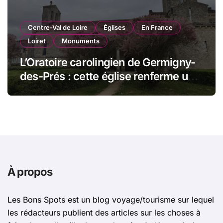
Centre-Val de Loire
Églises
En France
Loiret
Monuments
L’Oratoire carolingien de Germigny-
des-Prés : cette église renferme une
magnifique mosaïque carolingienne
À propos
Les Bons Spots est un blog voyage/tourisme sur lequel
les rédacteurs publient des articles sur les choses à