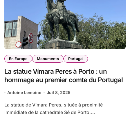
En Europe
Monuments
Portugal
La statue Vímara Peres à Porto : un
hommage au premier comte du Portugal
Antoine Lemoine
Juil 8, 2025
La statue de Vímara Peres, située à proximité
immédiate de la cathédrale Sé de Porto,...