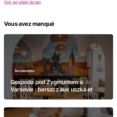
Voir en plein écran
Vous avez manqué
Restaurants
Gospoda pod Zygmuntem à
Varsovie : barszcz aux uszka et
pierogi face au Château Royal