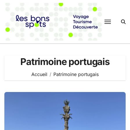
Passer
au
contenu
Patrimoine portugais
Accueil
Patrimoine portugais