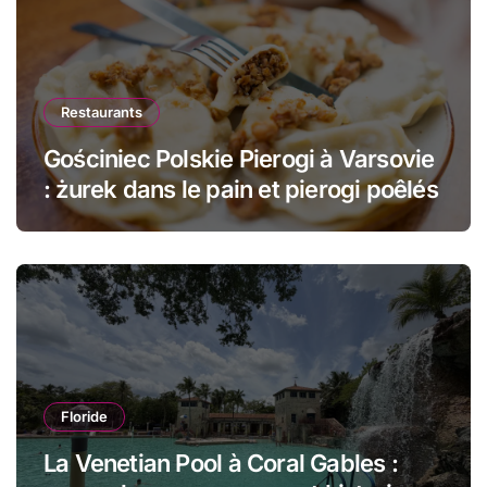
Restaurants
Gościniec Polskie Pierogi à Varsovie
: żurek dans le pain et pierogi poêlés
Floride
La Venetian Pool à Coral Gables :