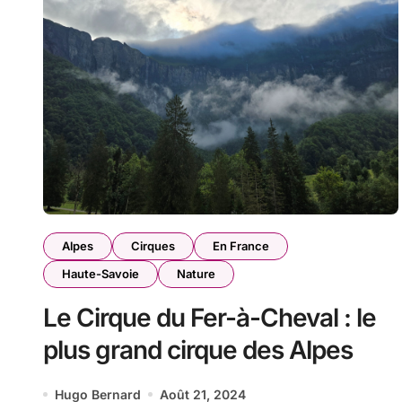
Alpes
Cirques
En France
Haute-Savoie
Nature
Le Cirque du Fer-à-Cheval : le
plus grand cirque des Alpes
Hugo Bernard
Août 21, 2024