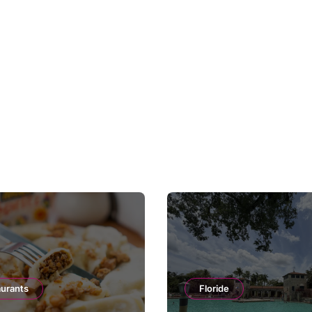
aurants
Floride