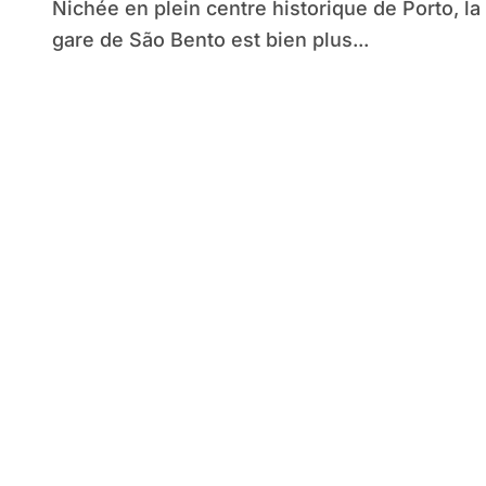
Nichée en plein centre historique de Porto, la
gare de São Bento est bien plus...