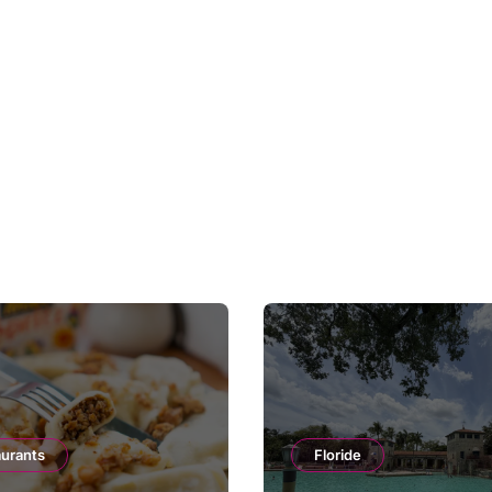
aurants
Floride