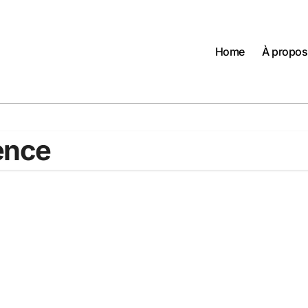
Home
À propos
ence