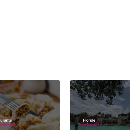
aurants
Floride