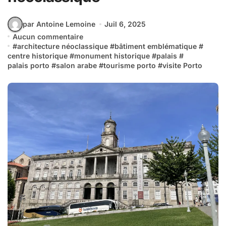
par Antoine Lemoine
Juil 6, 2025
Aucun commentaire
#
architecture néoclassique
#
bâtiment emblématique
#
centre historique
#
monument historique
#
palais
#
palais porto
#
salon arabe
#
tourisme porto
#
visite Porto