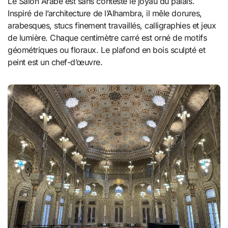
Le Salon Arabe est sans conteste le joyau du palais.
Inspiré de l’architecture de l’Alhambra, il mêle dorures,
arabesques, stucs finement travaillés, calligraphies et jeux
de lumière. Chaque centimètre carré est orné de motifs
géométriques ou floraux. Le plafond en bois sculpté et
peint est un chef-d’œuvre.