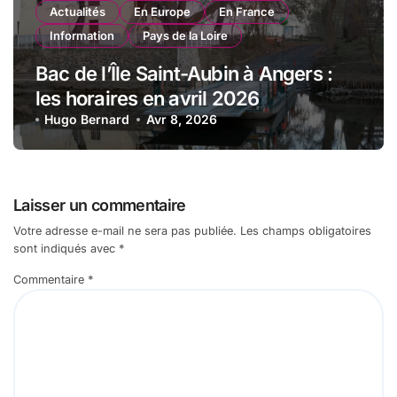
Actualités
En Europe
En France
Information
Pays de la Loire
Bac de l’Île Saint-Aubin à Angers :
les horaires en avril 2026
Hugo Bernard
Avr 8, 2026
Laisser un commentaire
Votre adresse e-mail ne sera pas publiée.
Les champs obligatoires
sont indiqués avec
*
Commentaire
*