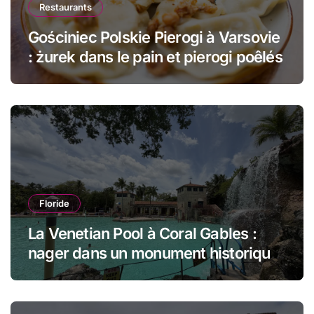
Restaurants
Gościniec Polskie Pierogi à Varsovie
: żurek dans le pain et pierogi poêlés
Floride
La Venetian Pool à Coral Gables :
nager dans un monument historique
de Miami