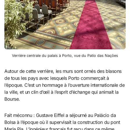
Verrière centrale du palais à Porto, vue du Patio das Nações
Autour de cette verrière, les murs sont ornés des blasons
de tous les pays avec lesquels Porto commerçait à
l’époque. C’est un hommage à l’ouverture internationale de
la ville, et un clin d’œil à l’esprit d’échange qui animait la
Bourse.
Fait méconnu : Gustave Eiffel a séjourné au Palácio da
Bolsa à l’époque où il supervisait la construction du pont
Maria Pia. L’ingénieur français fut reçu dans ce même