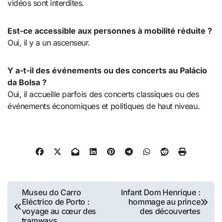
vidéos sont interdites.
Est-ce accessible aux personnes à mobilité réduite ?
Oui, il y a un ascenseur.
Y a-t-il des événements ou des concerts au Palácio
da Bolsa ?
Oui, il accueille parfois des concerts classiques ou des
événements économiques et politiques de haut niveau.
Navigation
Museu do Carro
Infant Dom Henrique :
Eléctrico de Porto :
hommage au prince
de
voyage au cœur des
des découvertes
tramways