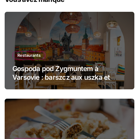
Restaurants
Gospoda pod Zygmuntem à
Varsovie : barszcz aux uszka et
pierogi face au Château Royal