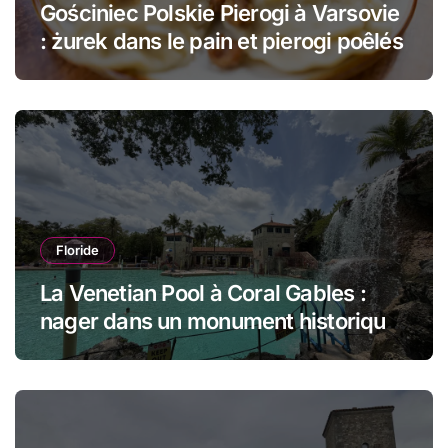
Gościniec Polskie Pierogi à Varsovie
: żurek dans le pain et pierogi poêlés
Floride
La Venetian Pool à Coral Gables :
nager dans un monument historique
de Miami