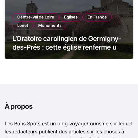
Centre-Val de Loire
Églises
En France
Loiret
Monuments
L’Oratoire carolingien de Germigny-
des-Prés : cette église renferme une
magnifique mosaïque carolingienne
À propos
Les Bons Spots est un blog voyage/tourisme sur lequel
les rédacteurs publient des articles sur les choses à