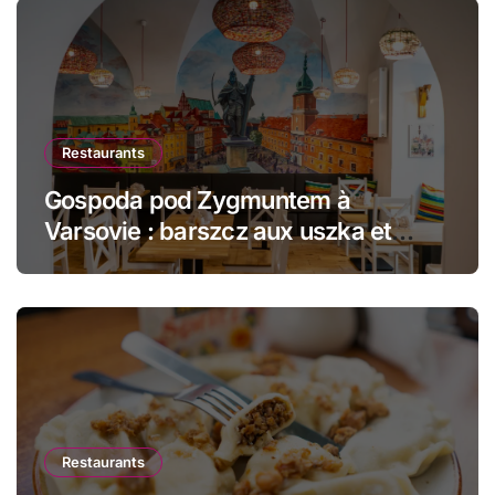
Restaurants
Gospoda pod Zygmuntem à
Varsovie : barszcz aux uszka et
pierogi face au Château Royal
Restaurants