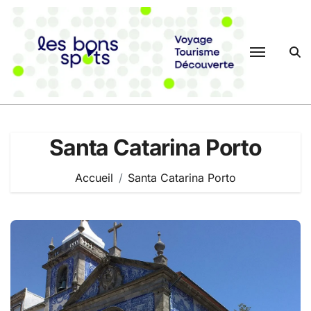
Passer
au
contenu
Santa Catarina Porto
Accueil
Santa Catarina Porto