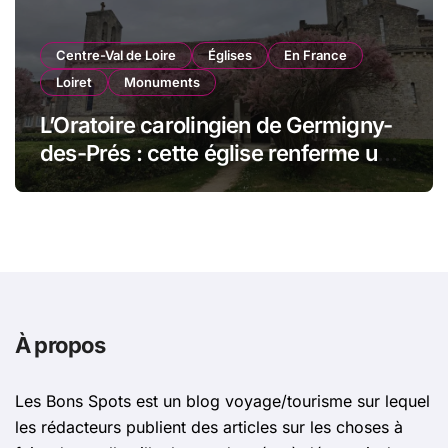
Centre-Val de Loire
Églises
En France
Loiret
Monuments
L’Oratoire carolingien de Germigny-
des-Prés : cette église renferme une
magnifique mosaïque carolingienne
À propos
Les Bons Spots est un blog voyage/tourisme sur lequel
les rédacteurs publient des articles sur les choses à