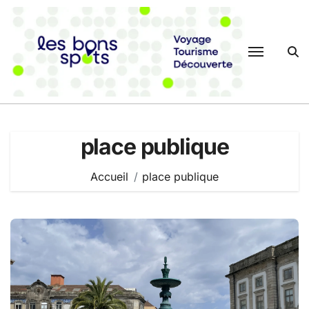
Passer
au
contenu
place publique
Accueil
place publique