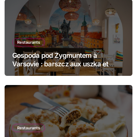
Restaurants
Gospoda pod Zygmuntem à
Varsovie : barszcz aux uszka et
pierogi face au Château Royal
Restaurants