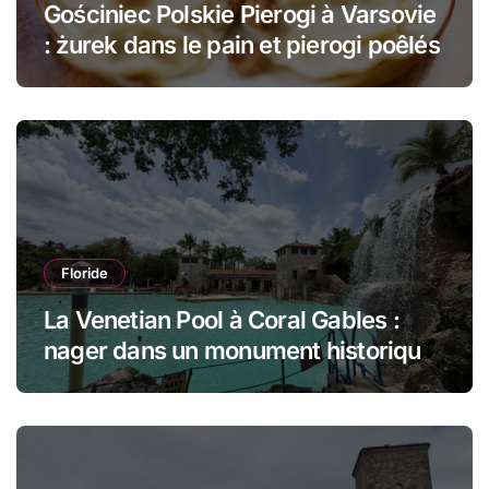
Gościniec Polskie Pierogi à Varsovie
: żurek dans le pain et pierogi poêlés
Floride
La Venetian Pool à Coral Gables :
nager dans un monument historique
de Miami