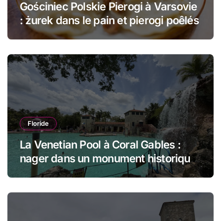
Gościniec Polskie Pierogi à Varsovie
: żurek dans le pain et pierogi poêlés
Floride
La Venetian Pool à Coral Gables :
nager dans un monument historique
de Miami