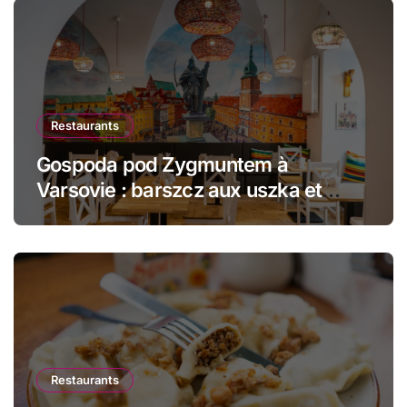
Restaurants
Gospoda pod Zygmuntem à
Varsovie : barszcz aux uszka et
pierogi face au Château Royal
Restaurants