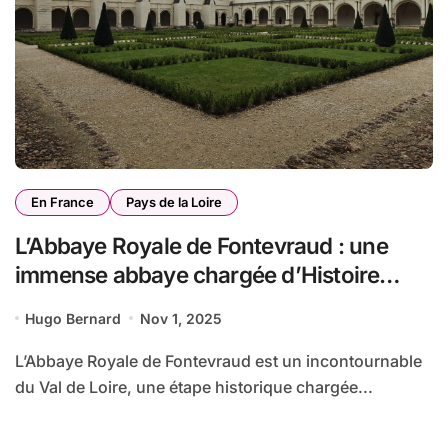
En France
Pays de la Loire
L’Abbaye Royale de Fontevraud : une
immense abbaye chargée d’Histoire
dans le Val de Loire
Hugo Bernard
Nov 1, 2025
L’Abbaye Royale de Fontevraud est un incontournable
du Val de Loire, une étape historique chargée...