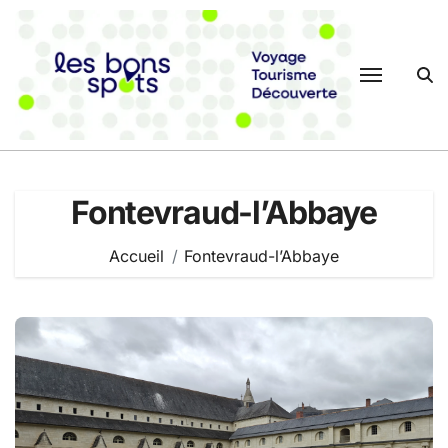
Passer
au
contenu
Fontevraud-l’Abbaye
Accueil
Fontevraud-l’Abbaye