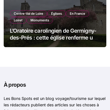
Centre-Val de Loire
Églises
En France
Loiret
Monuments
L’Oratoire carolingien de Germigny-
des-Prés : cette église renferme une
magnifique mosaïque carolingienne
À propos
Les Bons Spots est un blog voyage/tourisme sur lequel
les rédacteurs publient des articles sur les choses à