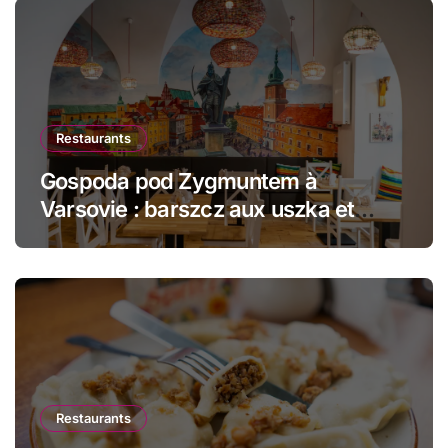
Restaurants
Gospoda pod Zygmuntem à
Varsovie : barszcz aux uszka et
pierogi face au Château Royal
Restaurants