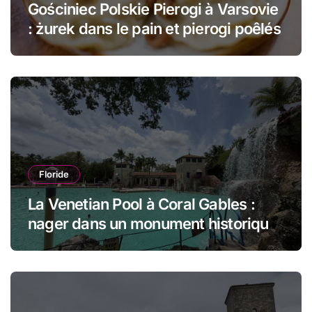
Gościniec Polskie Pierogi à Varsovie
: żurek dans le pain et pierogi poêlés
Floride
La Venetian Pool à Coral Gables :
nager dans un monument historique
de Miami