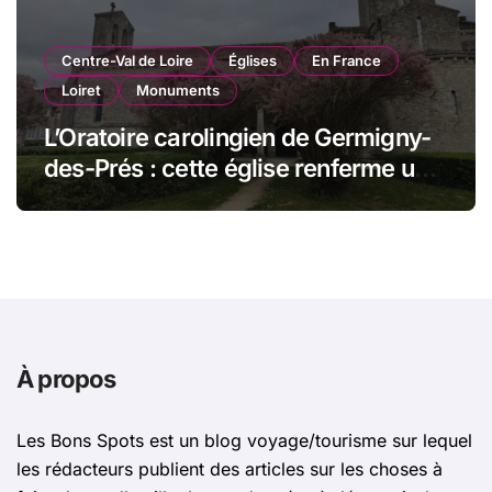
Centre-Val de Loire
Églises
En France
Loiret
Monuments
L’Oratoire carolingien de Germigny-
des-Prés : cette église renferme une
magnifique mosaïque carolingienne
À propos
Les Bons Spots est un blog voyage/tourisme sur lequel
les rédacteurs publient des articles sur les choses à