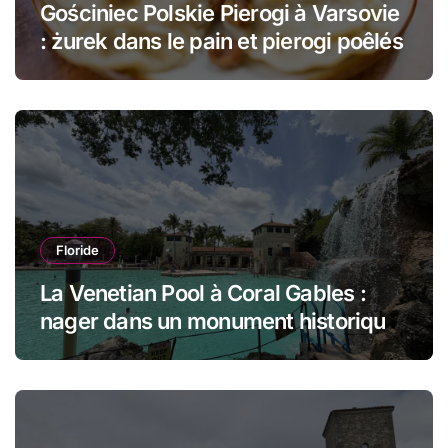
Gościniec Polskie Pierogi à Varsovie
: żurek dans le pain et pierogi poêlés
Floride
La Venetian Pool à Coral Gables :
nager dans un monument historique
de Miami