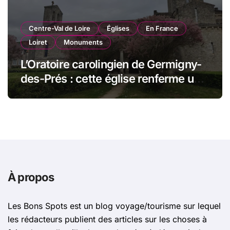
Centre-Val de Loire
Églises
En France
Loiret
Monuments
L’Oratoire carolingien de Germigny-
des-Prés : cette église renferme une
magnifique mosaïque carolingienne
À propos
Les Bons Spots est un blog voyage/tourisme sur lequel
les rédacteurs publient des articles sur les choses à