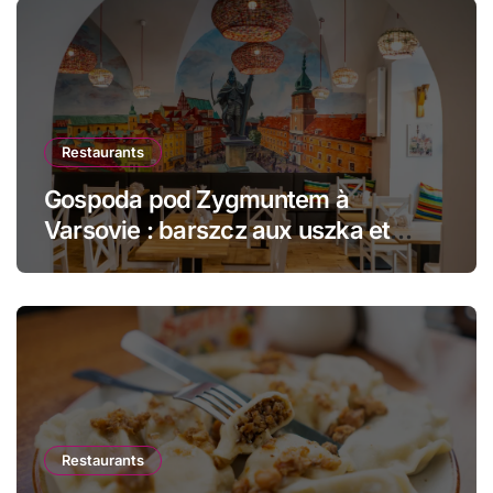
Restaurants
Gospoda pod Zygmuntem à
Varsovie : barszcz aux uszka et
pierogi face au Château Royal
Restaurants