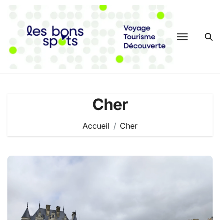
Passer
au
contenu
Cher
Accueil
Cher