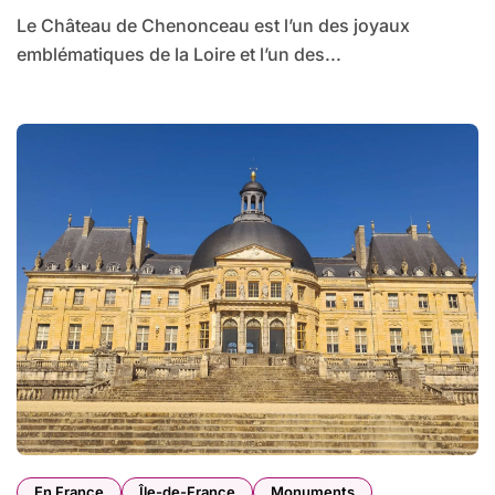
Le Château de Chenonceau est l’un des joyaux
emblématiques de la Loire et l’un des...
En France
Île-de-France
Monuments