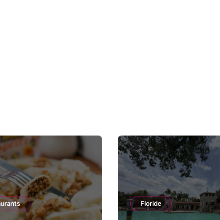
aurants
Floride