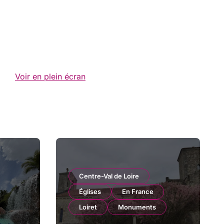
Voir en plein écran
Centre-Val de Loire
Églises
En France
Loiret
Monuments